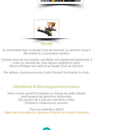
Karaté
En partenariat avec le Karaté Club de Domont, un premier essai a
été réalisé il y a quelques années.
Compte tenu
de son succès, cet atelier est maintenant pérennisé. Il
a lieu un
samedi par mois depuis septebmre 2023.
Merci à Philippe très actif et au Karaté Club de Domont.
Par ailleurs, plusieurs jeunes (Julia, Vincent) font partie du club.
Athlétisme & Développement moteur
Notre coach sportif Christophe se charge de cette activité,
accompagné de généreux bénévoles.
Des jeunes de 7 à 20 ans viennent s'initier.
Ambiance chaleureuse assurée.
Tous les samedis à 15h00
Stade des Fauvettes ou Gymnase Charles de Gaulle à Domont