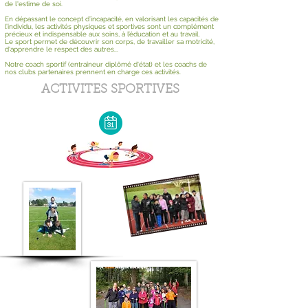
de l'estime de soi.
En dépassant le concept d’incapacité, en valorisant les capacités de
l’individu, les activités physiques et sportives sont un complément
précieux et indispensable aux soins, à l’éducation et au travail.
Le sport permet de découvrir son corps, de travailler sa motricité,
d'apprendre le respect des autres...
Notre coach sportif (entraîneur diplômé d'état) et les coachs de
nos clubs partenaires prennent en charge ces activités.
ACTIVITES SPORTIVES