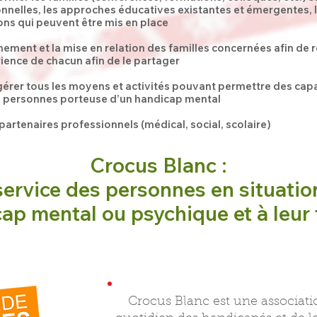
onnelles, les approches éducatives existantes et émergentes, 
ons qui peuvent être mis en place
hement et la mise en relation des familles concernées afin de 
rience de chacun afin de le partager
érer tous les moyens et activités pouvant permettre des capa
es personnes porteuse d’un handicap mental
partenaires professionnels (médical, social, scolaire)
Crocus Blanc :
service des personnes en situatio
ap mental ou psychique et à leur 
Crocus Blanc est une associatio