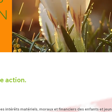
N
e action.
les intérêts matériels, moraux et financiers des enfants et jeu