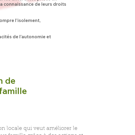
la connaissance de leurs droits
rompre l’isolement,
cités de l’autonomie et
n de
famille
n locale qui veut améliorer le