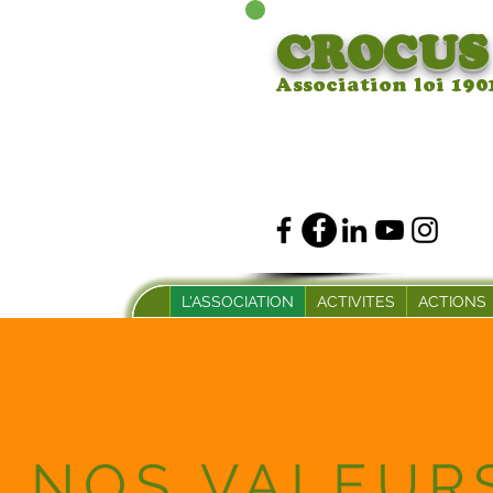
CROCUS
Association loi 190
L'ASSOCIATION
ACTIVITES
ACTIONS
NOS VALEUR