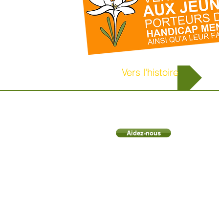
Vers l'histoire
Aidez-nous