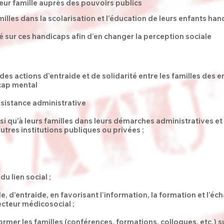
eur famille auprès des pouvoirs publics
lles dans la scolarisation et l’éducation de leurs enfants ha
té sur ces handicaps afin d’en changer la perception sociale
es actions d’entraide et de solidarité entre les familles des e
cap mental
ssistance administrative
nsi qu’à leurs familles dans leurs démarches administratives et
utres institutions publiques ou privées ;
u lien social ;
e, d’entraide, en favorisant l’information, la formation et l’éch
cteur médicosocial ;
former les familles (conférences, formations, colloques, etc.) s