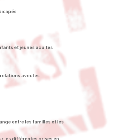
ndicapés
nfants et jeunes adultes
 relations avec les
ange entre les familles et les
ur les différentes prises en