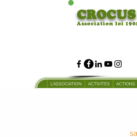
CROCUS
Association loi 190
L'ASSOCIATION
ACTIVITES
ACTIONS
sa