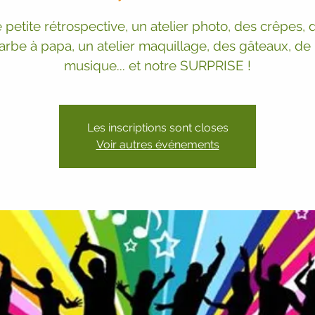
 petite rétrospective, un atelier photo, des crêpes, d
arbe à papa, un atelier maquillage, des gâteaux, de 
musique... et notre SURPRISE !
Les inscriptions sont closes
Voir autres événements