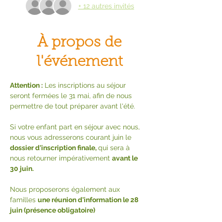
+ 12 autres invités
À propos de
l'événement
Attention :
 Les inscriptions au séjour 
seront fermées le 31 mai, afin de nous 
permettre de tout préparer avant l'été. 
Si votre enfant part en séjour avec nous, 
nous vous adresserons courant juin le 
dossier d'inscription finale, 
qui sera à 
nous retourner impérativement 
avant le 
30 juin.
Nous proposerons également aux 
familles 
une réunion d'information le 28 
juin (présence obligatoire)