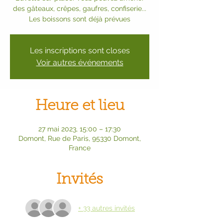
des gâteaux, crêpes, gaufres, confiserie...
Les boissons sont déjà prévues
Les inscriptions sont closes
Voir autres événements
Heure et lieu
27 mai 2023, 15:00 – 17:30
Domont, Rue de Paris, 95330 Domont,
France
Invités
+ 33 autres invités