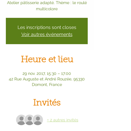
Atelier pâtisserie adapté. Thème : le roulé
multicolore
Les inscriptions sont closes
Voir autres événements
Heure et lieu
29 nov. 2017, 15:30 – 17:00
42 Rue Auguste et André Rouzée, 95330
Domont, France
Invités
+ 2 autres invités