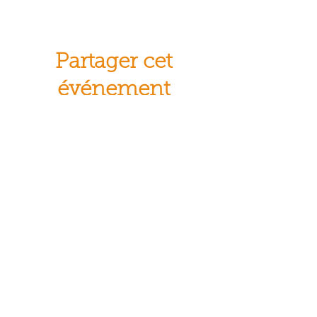
Partager cet
événement
© Crocus Blanc. Reproduction
interdite