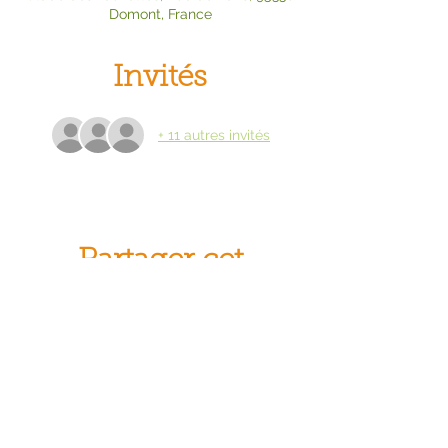
Domont, France
Invités
+ 11 autres invités
Partager cet
événement
© Crocus Blanc. Reproduction