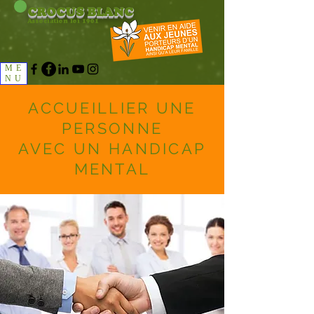
CROCUS
BLANC
Association loi 1901
ME
NU
ACCUEILLIER UNE
PERSONNE
AVEC UN HANDICAP
MENTAL